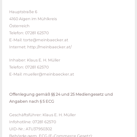
Hauptstraße 6
4160 Aigen im Mühlkreis
Österreich
Telefon: 07281 62570
E-Mail: torte@meinbaecker.at
Internet: http://meinbaecker.at/
Inhaber: Klaus E. H. Müller
Telefon: 07281 62570
E-Mail: mueller@meinbaecker.at
Offenlegung gemäß §§ 24 und 25 Mediengesetz und
Angaben nach § 5 ECG
Geschäftsführer: Klaus E. H. Müller
Infohotline: 07281 62570
UID-Nr.: ATU37950302
Behörde gem. ECG (E-Commerce Gesetz):