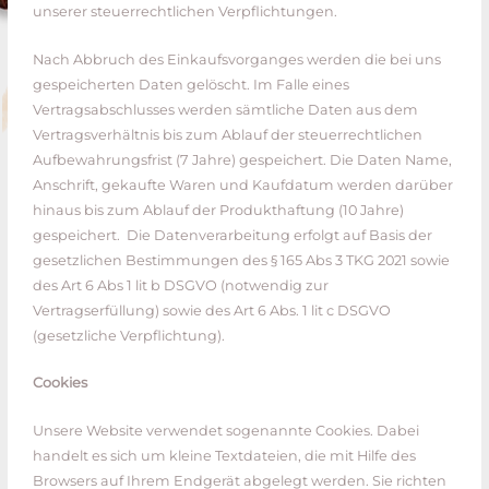
unserer steuerrechtlichen Verpflichtungen.
Nach Abbruch des Einkaufsvorganges werden die bei uns
gespeicherten Daten gelöscht. Im Falle eines
Vertragsabschlusses werden sämtliche Daten aus dem
Vertragsverhältnis bis zum Ablauf der steuerrechtlichen
Aufbewahrungsfrist (7 Jahre) gespeichert. Die Daten Name,
Anschrift, gekaufte Waren und Kaufdatum werden darüber
hinaus bis zum Ablauf der Produkthaftung (10 Jahre)
gespeichert. Die Datenverarbeitung erfolgt auf Basis der
gesetzlichen Bestimmungen des § 165 Abs 3 TKG 2021 sowie
des Art 6 Abs 1 lit b DSGVO (notwendig zur
Vertragserfüllung) sowie des Art 6 Abs. 1 lit c DSGVO
(gesetzliche Verpflichtung).
Cookies
Unsere Website verwendet sogenannte Cookies. Dabei
handelt es sich um kleine Textdateien, die mit Hilfe des
Browsers auf Ihrem Endgerät abgelegt werden. Sie richten