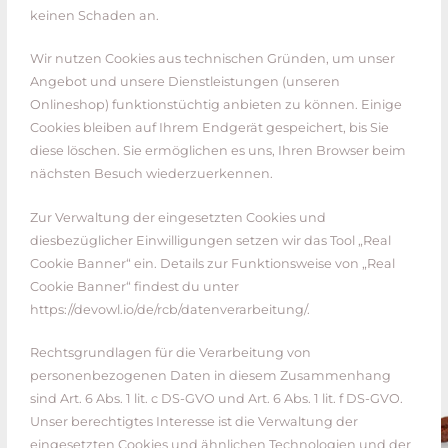
keinen Schaden an.
Wir nutzen Cookies aus technischen Gründen, um unser
Angebot und unsere Dienstleistungen (unseren
Onlineshop) funktionstüchtig anbieten zu können. Einige
Cookies bleiben auf Ihrem Endgerät gespeichert, bis Sie
diese löschen. Sie ermöglichen es uns, Ihren Browser beim
nächsten Besuch wiederzuerkennen.
Zur Verwaltung der eingesetzten Cookies und
diesbezüglicher Einwilligungen setzen wir das Tool „Real
Cookie Banner“ ein. Details zur Funktionsweise von „Real
Cookie Banner“ findest du unter
https://devowl.io/de/rcb/datenverarbeitung/.
Rechtsgrundlagen für die Verarbeitung von
personenbezogenen Daten in diesem Zusammenhang
sind Art. 6 Abs. 1 lit. c DS-GVO und Art. 6 Abs. 1 lit. f DS-GVO.
Unser berechtigtes Interesse ist die Verwaltung der
eingesetzten Cookies und ähnlichen Technologien und der