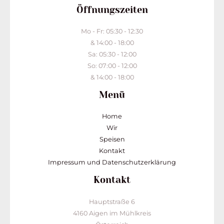
Öffnungszeiten
Mo - Fr: 05:30 - 12:30
& 14:00 - 18:00
Sa: 05:30 - 12:00
So: 07:00 - 12:00
& 14:00 - 18:00
Menü
Home
Wir
Speisen
Kontakt
Impressum und Datenschutzerklärung
Kontakt
Hauptstraße 6
4160 Aigen im Mühlkreis