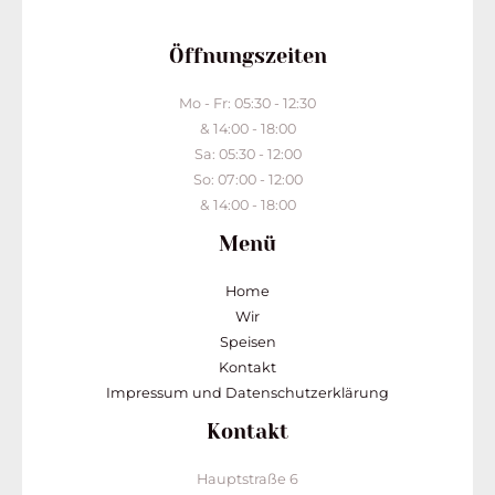
Öffnungszeiten
Mo - Fr: 05:30 - 12:30
& 14:00 - 18:00
Sa: 05:30 - 12:00
So: 07:00 - 12:00
& 14:00 - 18:00
Menü
Home
Wir
Speisen
Kontakt
Impressum und Datenschutzerklärung
Kontakt
Hauptstraße 6