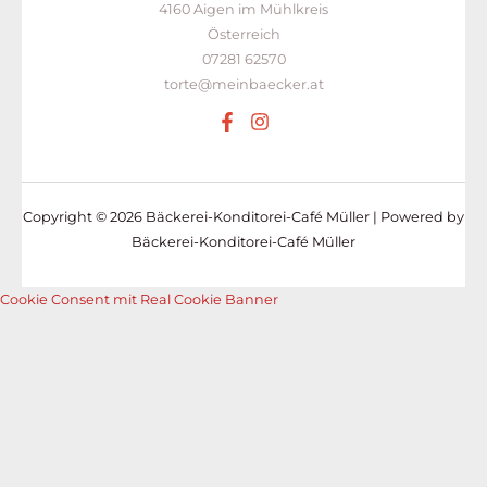
4160 Aigen im Mühlkreis
Österreich
07281 62570
torte@meinbaecker.at
Copyright © 2026 Bäckerei-Konditorei-Café Müller | Powered by
Bäckerei-Konditorei-Café Müller
Cookie Consent mit Real Cookie Banner