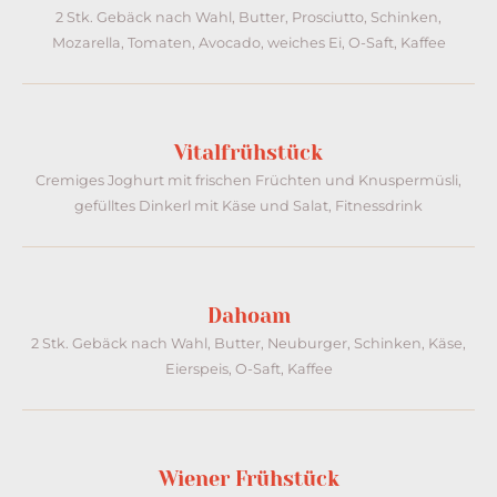
2 Stk. Gebäck nach Wahl, Butter, Prosciutto, Schinken,
Mozarella, Tomaten, Avocado, weiches Ei, O-Saft, Kaffee
Vitalfrühstück​
Cremiges Joghurt mit frischen Früchten und Knuspermüsli,
gefülltes Dinkerl mit Käse und Salat, Fitnessdrink​
Dahoam
2 Stk. Gebäck nach Wahl, Butter, Neuburger, Schinken, Käse,
Eierspeis, O-Saft, Kaffee
Wiener Frühstück​