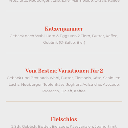
Prosciutto, Neuburger, Aufstriche, Marmelade, O-Saft, Kaffee
Katzenjammer
Gebäck nach Wahl, Ham & Eggs von 2 Eiern, Butter, Kaffee,
Getränk (O-Saft o. Bier)
Vom Besten: Variationen für 2
Gebäck und Brot nach Wahl, Butter, Eierspeis, Käse, Schinken,
Lachs, Neuburger, Topfenkäse, Joghurt, Aufstriche, Avocado,
Prosecco, O-Saft, Kaffee
Fleischlos
2 Stk. Gebäck, Butter, Eierspeis, Käsevariaion, Joghurt mit