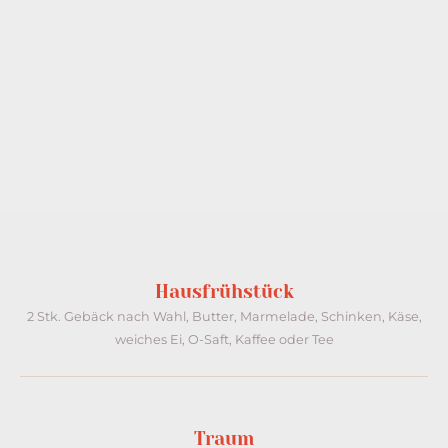
Hausfrühstück​
2 Stk. Gebäck nach Wahl, Butter, Marmelade, Schinken, Käse,
weiches Ei, O-Saft, Kaffee oder Tee​
Traum